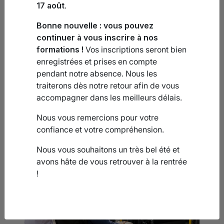
17 août
.
Bonne nouvelle : vous pouvez
continuer à vous inscrire à nos
formations !
Vos inscriptions seront bien
Santé
enregistrées et prises en compte
Formation Santé
pendant notre absence. Nous les
AFGSU 1 & 2
traiterons dès notre retour afin de vous
Recyclage AFGSU
accompagner dans les meilleurs délais.
Nous vous remercions pour votre
confiance et votre compréhension.
Nous vous souhaitons un très bel été et
avons hâte de vous retrouver à la rentrée
!