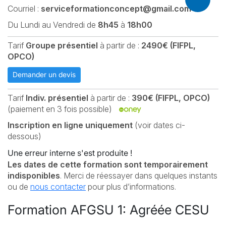
Courriel :
serviceformationconcept@gmail.com
Du Lundi au Vendredi de
8h45
à
18h00
Tarif
Groupe présentiel
à partir de :
2490€ (FIFPL,
OPCO)
Demander un devis
Tarif
Indiv. présentiel
à partir de :
390€ (FIFPL, OPCO)
(paiement en 3 fois possible)
Inscription en ligne uniquement
(voir dates ci-
dessous)
Une erreur interne s'est produite !
Les dates de cette formation sont temporairement
indisponibles
. Merci de réessayer dans quelques instants
ou de
nous contacter
pour plus d’informations.
Formation AFGSU 1: Agréée CESU