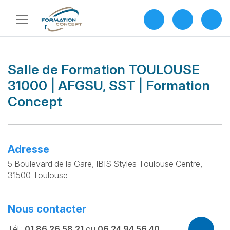
Salle de Formation TOULOUSE
31000 | AFGSU, SST | Formation
Concept
Adresse
5 Boulevard de la Gare, IBIS Styles Toulouse Centre,
31500 Toulouse
Nous contacter
Tél :
01 86 26 58 21
ou
06 24 94 56 40