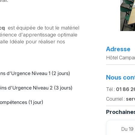
ail.
cq
est équipée de tout le matériel
érience d'apprentissage optimale
lle Idéale pour réaliser nos
Adresse
Hôtel Campan
ins d'Urgence Niveau 1 (2 jours)
Nous con
ins d'Urgence Niveau 2 (3 jours)
Tél :
01 86 2
Courriel :
ser
ompétences (1 jour)
Prochaines
Du 19 