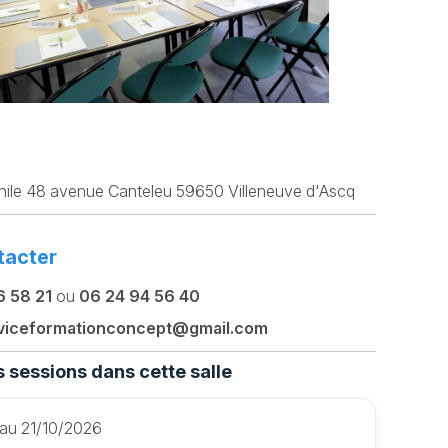
ile 48 avenue Canteleu 59650 Villeneuve d'Ascq
tacter
6 58 21
ou
06 24 94 56 40
viceformationconcept@gmail.com
 sessions dans cette salle
au 21/10/2026