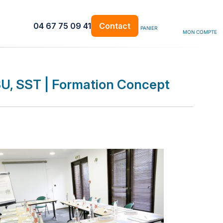
04 67 75 09 41
Contact
PANIER
MON COMPTE
U, SST | Formation Concept