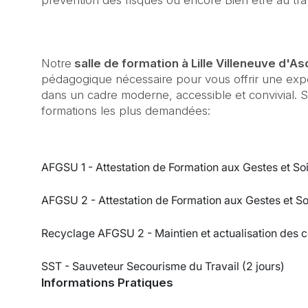
prévention des risques ou encore Bien être au trav
Notre
salle de formation à Lille Villeneuve d'As
pédagogique nécessaire pour vous offrir une exp
dans un cadre moderne, accessible et convivial. Sa
formations les plus demandées:
AFGSU 1 - Attestation de Formation aux Gestes et So
AFGSU 2 - Attestation de Formation aux Gestes et So
Recyclage AFGSU 2 - Maintien et actualisation des c
SST - Sauveteur Secourisme du Travail (2 jours)
Informations Pratiques