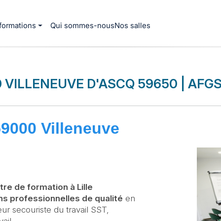
formations
Qui sommes-nous
Nos salles
00 VILLENEUVE D'ASCQ 59650 | AFGS
59000 Villeneuve
tre de formation à Lille
ns professionnelles de qualité
en
r secouriste du travail SST,